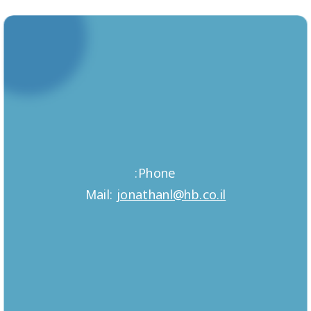
Phone:
Mail:
jonathanl@hb.co.il