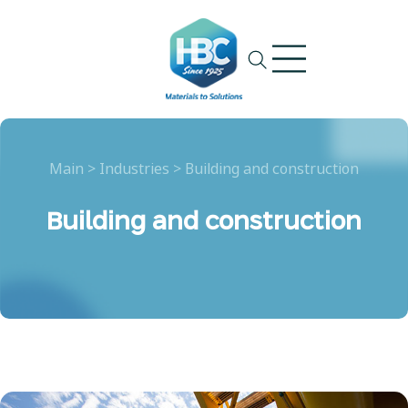
Ski
t
conten
Main
>
Industries
>
Building and construction
Building and construction